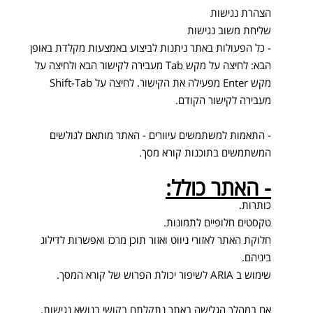
הצהרת נגישות
שליחת משוב נגישות
- כל הפעולות באתר ניתנות לביצוע באמצעות מקלדת באופן
הבא: לחיצה על מקש Tab מעבירה לקישור הבא ולחיצה על
מקש Enter מפעילה את הקישור. לחיצה על Shift-Tab
מעבירה לקישור הקודם.
- התאמות למשתמשים עיוורים - האתר מותאם לגולשים
המשתמשים בתוכנות קורא מסך.
- האתר כולל:
כותרות.
טקסטים חלופיים לתמונות.
חלוקת האתר לאזורי ניווט ואזור תוכן מרכז ואפשרות לדילוג
ביניהם.
שימוש ב ARIA לשיפור יכולת הפרוש של קורא המסך.
אם במהלך הגלישה באתר נתקלתם בקושי בנושא נגישות,