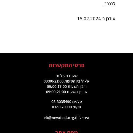
לרכבך.
עודכן ב-15.02.2024
פרטי התקשרות
שעות פעילות:
א'-ה' בין השעות 09:00-21:00
ו' בין השעות 09:00-17:00
ש' בין השעות 09:00-21:00
טלפון: 03-3035490
פקס: 03-9320990
אימייל:
eli@newdeal.org.il
מפת אתר