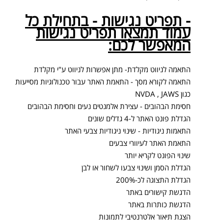
- תפריט נגישות - בתחילת כל
עמוד תמצאו תפריט נגישות
המאפשר לכם:
התאמה לניווט מקלדת- מתן אפשרות לניווט ע"י מקלדת
התאמה לקורא מסך - התאמת האתר עבור טכנולוגיות מסייעות
כגון NVDA , JAWS
חסימת הבהובים - עצירת אלמנטים נעים וחסימת הבהובים
הגדלת פונט האתר ל-4 גדלים שונים
התאמות ניגודיות - שינוי ניגודיות צבעי האתר
התאמת האתר לעיוורי צבעים
שינוי הפונט לקריא יותר
הגדלת הסמן ושינוי צבעו לשחור או לבן
הגדלת התצוגה לכ-200%
הדגשת קישורים באתר
הדגשת כותרות באתר
הצגת תיאור אלטרנטיבי לתמונות