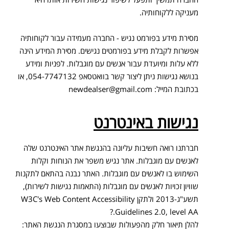
מעניקה ללקוחותיה.
מסירת מידע בפורמט נגיש - החברה מעמידה עבור לקוחותיה
אפשרות לקבלת מידע בפורמטים נגישים. מסירת המידע הינה
ללא עלות ומיועדת עבור אנשים עם מוגבלות. לפניות ומידע
בנושא נגישות ניתן ליצור קשר בוואטסאפ 054-7747132, או
בכתובת המייל:
newdealser@gmail.com
נגישות באינטרנט
חברתנו רואה חשיבות עליונה בהנגשת אתר האינטרנט שלה
לאנשים עם מוגבלות. אתר נגיש משפר את הנוחות וקלות
השימוש בו לאנשים עם מוגבלות. האתר נבנה בהתאם לתקנות
שוויון זכויות לאנשים עם מוגבלות (התאמות נגישות לשירות),
תשע"ג-2013 ולתקן W3C's Web Content Accessibility
Guidelines 2.0, level AA.?
להלן תיאור חלק מהפעולות שבוצעו במסגרת הנגשת האתר: