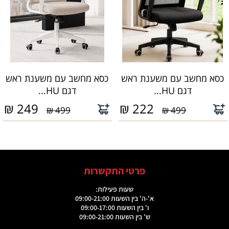
כסא מחשב עם משענת ראש
כסא מחשב עם משענת ראש
דגם HU...
דגם HU...
₪
249
₪
222
499 ₪
499 ₪
פרטי התקשרות
שעות פעילות:
א'-ה' בין השעות 09:00-21:00
ו' בין השעות 09:00-17:00
ש' בין השעות 09:00-21:00