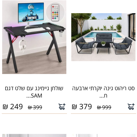
סט ריהוט גינה יוקרתי ארבעה
שולחן גיימינג עם שלט דגם
ח...
SAM...
₪
249
₪
379
399 ₪
999 ₪