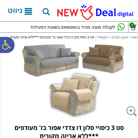
לתפריט
לתוכן
לתפריט
אתר
המרכזי
נגישות
ניווט
0
לקבלת מענה מהיר בוואטסאפ בשעות הפעילות
ראשי
>
מגוון מוצרים
>
טקסטיל
>
סט 3 כיסויי סלון דו צדדי אפור בז' מעודפים ***ללא אריזה מקורית
פ
סר
נג
סט 3 כיסויי סלון דו צדדי אפור בז' מעודפים
***ללא אריזה מקורית