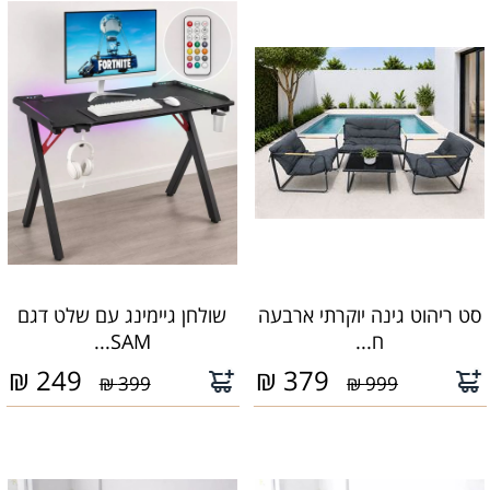
סט ריהוט גינה יוקרתי ארבעה
שולחן גיימינג עם שלט דגם
ח...
SAM...
₪
249
₪
379
399 ₪
999 ₪