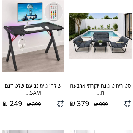
סט ריהוט גינה יוקרתי ארבעה
שולחן גיימינג עם שלט דגם
ח...
SAM...
₪
249
₪
379
399 ₪
999 ₪