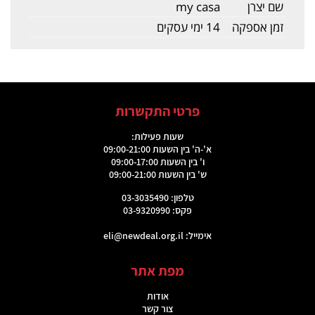
שם יצרן
my casa
זמן אספקה
14 ימי עסקים
פרטי התקשרות
שעות פעילות:
א'-ה' בין השעות 09:00-21:00
ו' בין השעות 09:00-17:00
ש' בין השעות 09:00-21:00
טלפון: 03-3035490
פקס: 03-9320990
אימייל:
eli@newdeal.org.il
מפת אתר
אודות
צור קשר