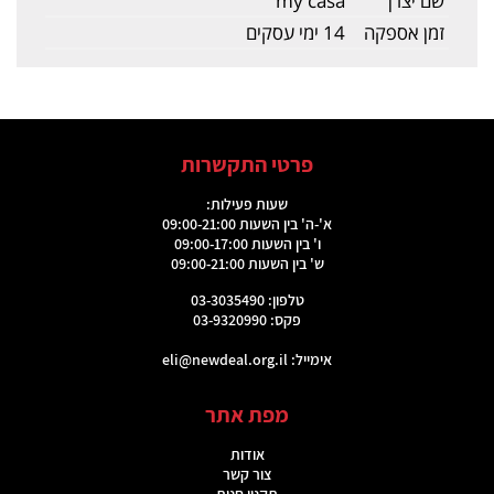
שם יצרן
my casa
זמן אספקה
14 ימי עסקים
פרטי התקשרות
שעות פעילות:
א'-ה' בין השעות 09:00-21:00
ו' בין השעות 09:00-17:00
ש' בין השעות 09:00-21:00
טלפון: 03-3035490
פקס: 03-9320990
אימייל:
eli@newdeal.org.il
מפת אתר
אודות
צור קשר