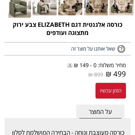
כורסה אלגנטית דגם ELIZABETH צבע ירוק
מתצוגה ועודפים
שאל אותנו על מוצר זה
מחיר משלוח: 0 - 149 ₪
499 ₪
899 ₪
הזמן עכשיו
על המוצר
כורסה מעוצבת ונוחה - הבחירה המושלמת לסלון