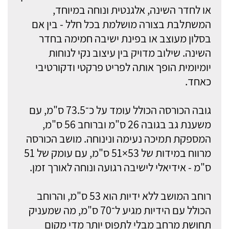
או לחדר השינה, אלגנטית ונוחה במיוחד,
המשתלבת בצורה מושלמת בכל חלל - בין אם
בסלון מעוצב או בפינת ישיבה חמימה בחדר
השינה. שילוב מדויק בין עיצוב נקי לנוחות
יומיומית הופך אותה לפריט פרקטי ודקורטיבי
כאחד.
גובה הכורסה הכולל עומד על כ־73.5 ס"מ, עם
משענת גב בגובה 26 ס"מ וברוחב 56 ס"מ,
המספקת תמיכה נעימה ונינוחה. מושב הכורסה
מרווח במידות של 53×51 ס"מ, עם עומק של 51
ס"מ - אידיאלי לישיבה רגועה ונוחה לאורך זמן.
רוחב המושב ללא ידיות הוא 53 ס"מ, והרוחב
הכולל עם הידיות מגיע ל־70 ס"מ, מה שמעניק
תחושת מרחב מבלי לתפוס יותר מדי מקום