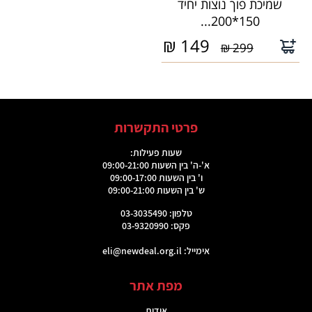
שמיכת פוך נוצות יחיד
150*200...
₪
149
299 ₪
פרטי התקשרות
שעות פעילות:
א'-ה' בין השעות 09:00-21:00
ו' בין השעות 09:00-17:00
ש' בין השעות 09:00-21:00
טלפון: 03-3035490
פקס: 03-9320990
אימייל:
eli@newdeal.org.il
מפת אתר
אודות