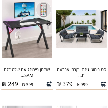
סט ריהוט גינה יוקרתי ארבעה
שולחן גיימינג עם שלט דגם
ח...
SAM...
₪
249
₪
379
399 ₪
999 ₪