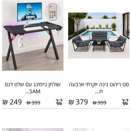
סט ריהוט גינה יוקרתי ארבעה
שולחן גיימינג עם שלט דגם
ח...
SAM...
₪
249
₪
379
399 ₪
999 ₪