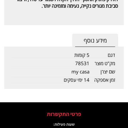
סביבת מגורים נקייה, נעימה ומזמינה יותר.
מידע נוסף
דגם
5 קומות
מק"ט מוצר
78531
שם יצרן
my casa
זמן אספקה
14 ימי עסקים
פרטי התקשרות
שעות פעילות: